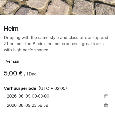
Helm
Dripping with the same style and class of our top end
Z1 helmet, the Blade+ helmet combines great looks
with high performance.
Verhuur
5,00
€
/
1
Dag
Verhuurperiode
(UTC + 02:00)