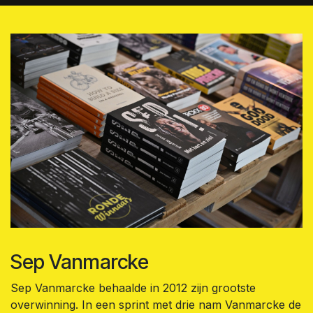
Sep Vanmarcke
Sep Vanmarcke behaalde in 2012 zijn grootste
overwinning. In een sprint met drie nam Vanmarcke de