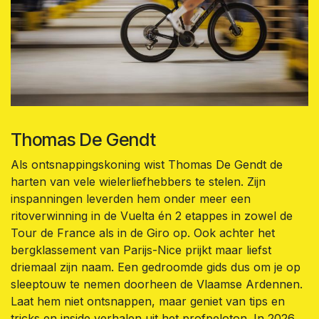
Thomas De Gendt
Als ontsnappingskoning wist Thomas De Gendt de
harten van vele wielerliefhebbers te stelen. Zijn
inspanningen leverden hem onder meer een
ritoverwinning in de Vuelta én 2 etappes in zowel de
Tour de France als in de Giro op. Ook achter het
bergklassement van Parijs-Nice prijkt maar liefst
driemaal zijn naam. Een gedroomde gids dus om je op
sleeptouw te nemen doorheen de Vlaamse Ardennen.
Laat hem niet ontsnappen, maar geniet van tips en
tricks en inside verhalen uit het profpeloton. In 2026