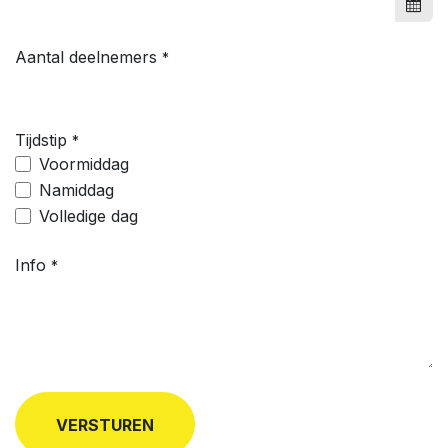
Aantal deelnemers
*
Tijdstip
*
Voormiddag
Namiddag
Volledige dag
Info
*
VERSTUREN