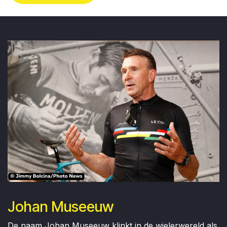
Johan Museeuw
De naam Johan Museeuw klinkt in de wielerwereld als