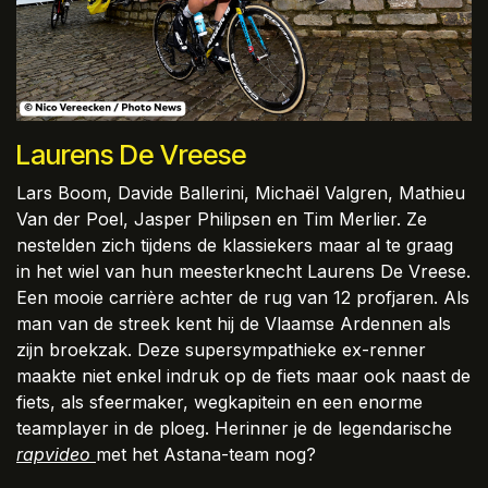
Laurens De Vreese
Lars Boom, Davide Ballerini, Michaël Valgren, Mathieu
Van der Poel, Jasper Philipsen en Tim Merlier. Ze
nestelden zich tijdens de klassiekers maar al te graag
in het wiel van hun meesterknecht Laurens De Vreese.
Een mooie carrière achter de rug van 12 profjaren. Als
man van de streek kent hij de Vlaamse Ardennen als
zijn broekzak. Deze supersympathieke ex-renner
maakte niet enkel indruk op de fiets maar ook naast de
fiets, als sfeermaker, wegkapitein en een enorme
teamplayer in de ploeg. Herinner je de legendarische
rapvideo
​met het Astana-team nog?