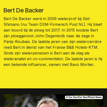
Bert De Backer
Bert De Backer werd in 2009 wielerprof bij Skil-
Shimano (nu Team DSM-Firmenich Post NL). Hij bleef
aan boord bij de ploeg tot 2017. In 2015 loodste Bert
zijn ploeggenoot John Degenkolb naar de zege in
Parijs-Roubaix. De laatste jaren van zijn wielercarrière
reed Bert in dienst van het Franse B&B Hotels-KTM.
Sinds zijn wielerpensioen is Bert aan de slag als
wieleranalist en co-commentator. De laatste jaren is hij
een bekende influencer, samen met Bavo Mortier.