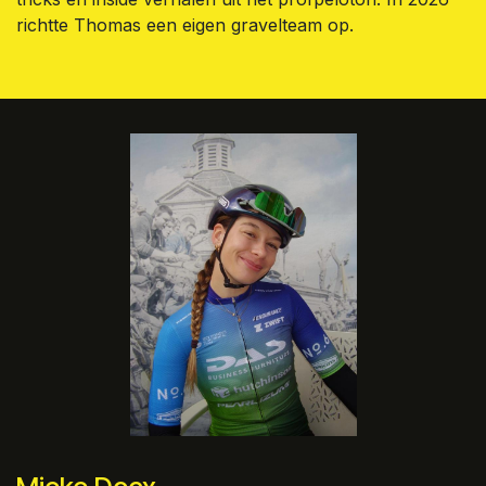
richtte Thomas een eigen gravelteam op.