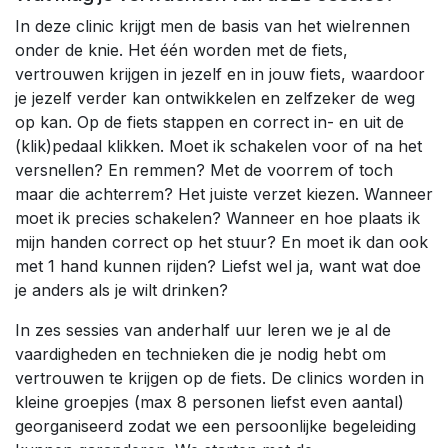
In deze clinic krijgt men de basis van het wielrennen
onder de knie. Het één worden met de fiets,
vertrouwen krijgen in jezelf en in jouw fiets, waardoor
je jezelf verder kan ontwikkelen en zelfzeker de weg
op kan. Op de fiets stappen en correct in- en uit de
(klik)pedaal klikken. Moet ik schakelen voor of na het
versnellen? En remmen? Met de voorrem of toch
maar die achterrem? Het juiste verzet kiezen. Wanneer
moet ik precies schakelen? Wanneer en hoe plaats ik
mijn handen correct op het stuur? En moet ik dan ook
met 1 hand kunnen rijden? Liefst wel ja, want wat doe
je anders als je wilt drinken?
In zes sessies van anderhalf uur leren we je al de
vaardigheden en technieken die je nodig hebt om
vertrouwen te krijgen op de fiets. De clinics worden in
kleine groepjes (max 8 personen liefst even aantal)
georganiseerd zodat we een persoonlijke begeleiding