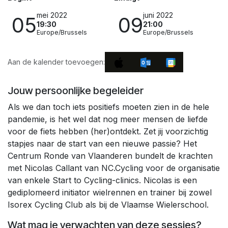
mei 2022
juni 2022
05
09
19:30
21:00
Europe/Brussels
Europe/Brussels
Aan de kalender toevoegen:
Jouw persoonlijke begeleider
Als we dan toch iets positiefs moeten zien in de hele
pandemie, is het wel dat nog meer mensen de liefde
voor de fiets hebben (her)ontdekt. Zet jij voorzichtig
stapjes naar de start van een nieuwe passie? Het
Centrum Ronde van Vlaanderen bundelt de krachten
met Nicolas Callant van NC.Cycling voor de organisatie
van enkele Start to Cycling-clinics. Nicolas is een
gediplomeerd initiator wielrennen en trainer bij zowel
Isorex Cycling Club als bij de Vlaamse Wielerschool.
Wat mag je verwachten van deze sessies?