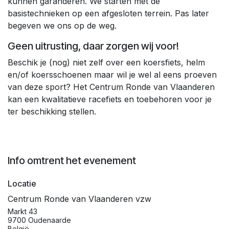
kunnen garanderen. We starten met de
basistechnieken op een afgesloten terrein. Pas later
begeven we ons op de weg.
Geen uitrusting, daar zorgen wij voor!
Beschik je (nog) niet zelf over een koersfiets, helm
en/of koersschoenen maar wil je wel al eens proeven
van deze sport? Het Centrum Ronde van Vlaanderen
kan een kwalitatieve racefiets en toebehoren voor je
ter beschikking stellen.
Info omtrent het evenement
Locatie
Centrum Ronde van Vlaanderen vzw
Markt 43
9700 Oudenaarde
België