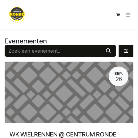
Overslaan naar inhoud
Evenementen
SEP.
26
WK WIELRENNEN @ CENTRUM RONDE